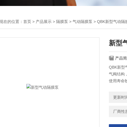
现在的位置：
首页
>
产品展示
>
隔膜泵
>
气动隔膜泵
> QBK新型气动隔
新型
产品简
QBK新
气阀结构
使用寿命
远的超过
更新时间：
厂商性