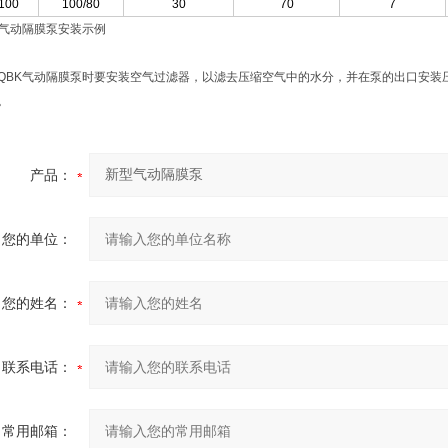
100
100/80
30
70
7
K气动隔膜泵安装示例
QBK气动隔膜泵时要安装空气过滤器，以滤去压缩空气中的水分，并在泵的出口安装
。
产品：
您的单位：
您的姓名：
联系电话：
常用邮箱：