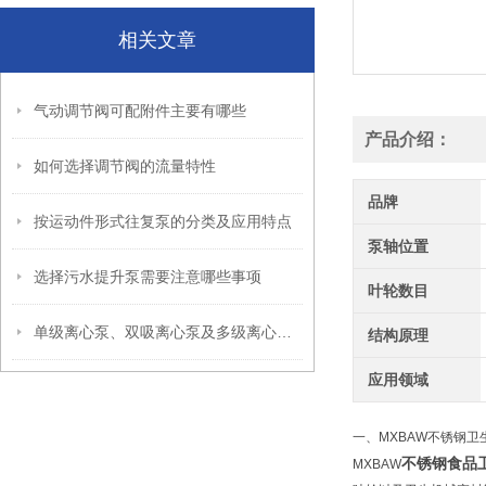
相关文章
气动调节阀可配附件主要有哪些
产品介绍：
如何选择调节阀的流量特性
品牌
按运动件形式往复泵的分类及应用特点
泵轴位置
选择污水提升泵需要注意哪些事项
叶轮数目
单级离心泵、双吸离心泵及多级离心泵的区别
结构原理
应用领域
一、MXBAW不锈钢卫
不锈钢食品
MXBAW