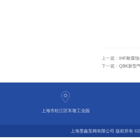
上一篇：
IHF耐腐
下一篇：
QBK新型
上海市松江区车墩工业园
上海墨鑫泵阀有限公司 版权所有 ©2