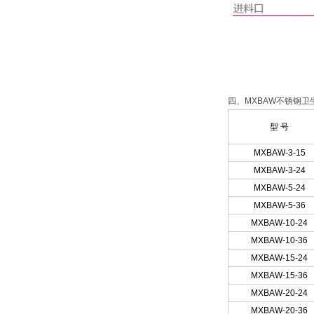
四、MXBAW不锈钢卫
型 号
MXBAW
-3-15
MXBAW
-3-24
MXBAW
-5-24
MXBAW
-5-36
MXBAW
-10-24
MXBAW
-10-36
MXBAW
-15-24
MXBAW
-15-36
MXBAW
-20-24
MXBAW
-20-36