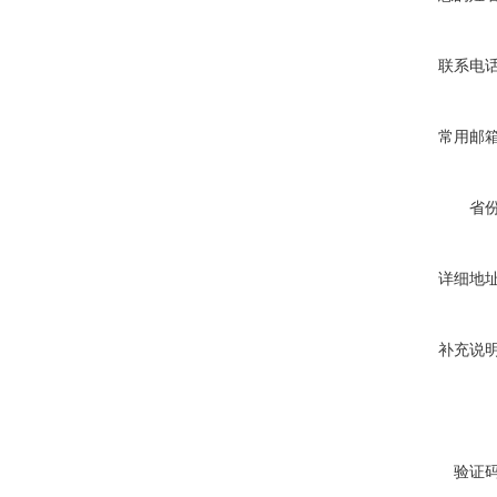
联系电
常用邮
省
详细地
补充说
验证