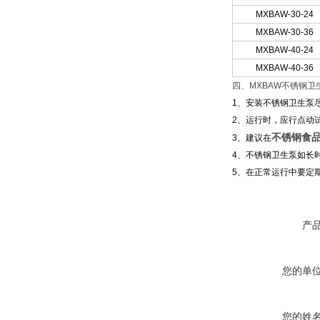
MXBAW
-30-24
MXBAW-
30-36
MXBAW
-40-24
MXBAW
-40-36
四、MXBAW不锈钢
1
、安装不锈钢卫生泵
2、运行时，应行点动
不锈钢食
3、建议在
4、不锈钢卫生泵如长
5、在正常运行中要定
产
您的单
您的姓