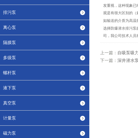
发重视，这种现象已
排污泵
观是有很大区别的（
如输送的介质为高温
离心泵
选择防爆潜水排污泵
司，我公司技术人员
隔膜泵
上一篇：
自吸泵吸
多级泵
下一篇：
深井潜水
螺杆泵
液下泵
真空泵
计量泵
磁力泵