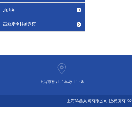
抽油泵
高粘度物料输送泵
上海市松江区车墩工业园
上海墨鑫泵阀有限公司 版权所有 ©2