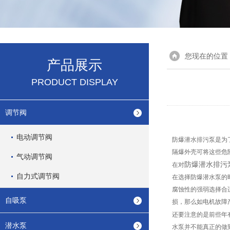
您现在的位置
产品展示
PRODUCT DISPLAY
调节阀
电动调节阀
防爆潜水排污泵是为
隔爆外壳可将这些危
气动调节阀
防爆潜水排污
在对
自力式调节阀
在选择防爆潜水泵的
腐蚀性的强弱选择合
自吸泵
损，那么如电机故障
还要注意的是前些年
潜水泵
水泵并不能真正的做