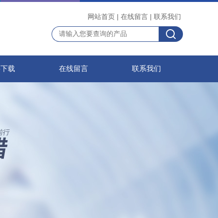
网站首页
|
在线留言
|
联系我们
料下载
在线留言
联系我们