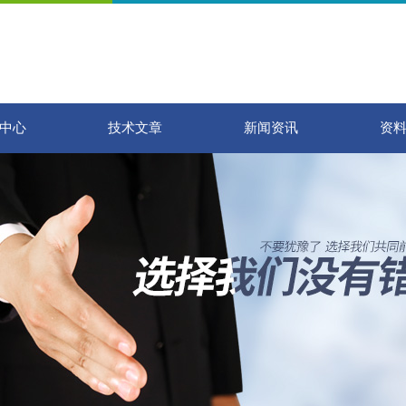
中心
技术文章
新闻资讯
资