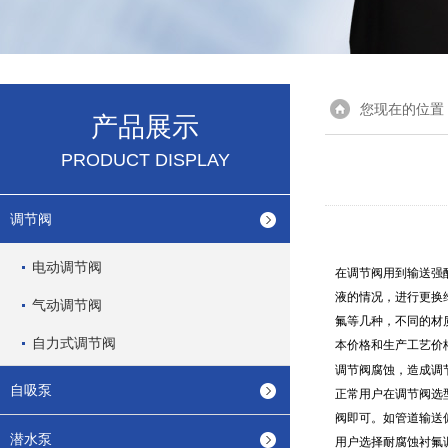
您现在的位置
产品展示
PRODUCT DISPLAY
调节阀
电动调节阀
在调节阀用到输送强
液的情况，进行更换
气动调节阀
氟等几种，不同的材质
自力式调节阀
本价格和生产工艺价
调节阀腐蚀，造成调
自吸泵
正常用户在调节阀选
阀即可。如管道输送
潜水泵
用户选择耐腐蚀衬氟