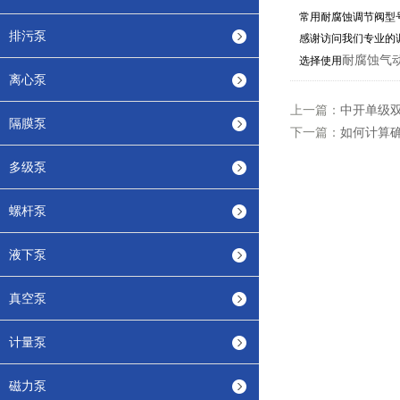
常用耐腐蚀调节阀型号
排污泵
感谢访问我们专业的
耐腐蚀气
选择使用
离心泵
上一篇：
中开单级
隔膜泵
下一篇：
如何计算
多级泵
螺杆泵
液下泵
真空泵
计量泵
磁力泵