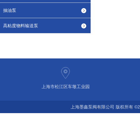
抽油泵
高粘度物料输送泵
上海市松江区车墩工业园
上海墨鑫泵阀有限公司 版权所有 ©2