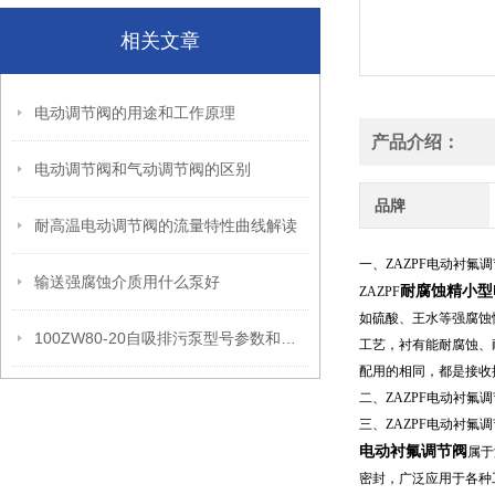
相关文章
电动调节阀的用途和工作原理
产品介绍：
电动调节阀和气动调节阀的区别
品牌
耐高温电动调节阀的流量特性曲线解读
一、ZAZPF电动衬氟
输送强腐蚀介质用什么泵好
耐腐蚀精小型
ZAZPF
如硫酸、王水等强腐蚀
100ZW80-20自吸排污泵型号参数和性能曲线及价格及外形安装尺寸
工艺，衬有能耐腐蚀、
配用的相同，都是接收
二、ZAZPF电动衬氟
三、
ZAZPF电动衬氟
电动衬氟调节阀
属于
密封，广泛应用于各种