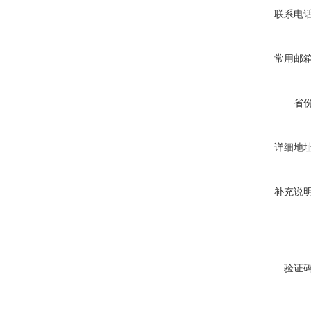
联系电
常用邮
省
详细地
补充说
验证