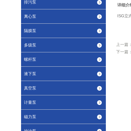
排污泵
详细介
ISG
立
离心泵
隔膜泵
上一篇
多级泵
下一篇
螺杆泵
液下泵
真空泵
计量泵
磁力泵