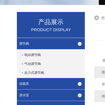
您
产品展示
PRODUCT DISPLAY
调节阀
电动调节阀
提
气动调节阀
图
自力式调节阀
自吸泵
资
潜水泵
相