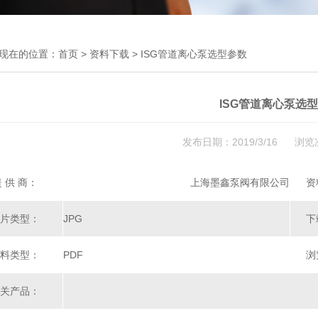
现在的位置：
首页
>
资料下载
> ISG管道离心泵选型参数
ISG管道离心泵选
发布日期：2019/3/16 浏览
 供 商：
上海墨鑫泵阀有限公司
资
片类型：
JPG
下
料类型：
PDF
浏
关产品：