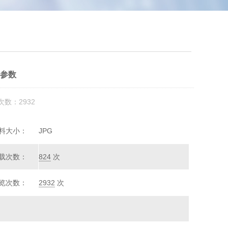
型参数
次数：2932
料大小：
JPG
载次数：
824
次
览次数：
2932
次