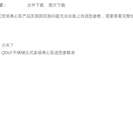
绍：
文件下载
图片下载
式管道离心泵
产品页面因页面问题无法全面上传选型参数，需要查看完整
：没有了
：
QDLF不锈钢立式多级离心泵选型参数表