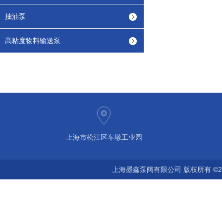
抽油泵
高粘度物料输送泵
上海市松江区车墩工业园
上海墨鑫泵阀有限公司 版权所有 ©2