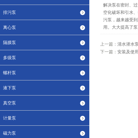
解决泵在密封、过
排污泵
空化破坏和引水、
污泵，越来越受到
用。大大提高了泵
离心泵
隔膜泵
上一篇：
清水潜水
下一篇：
安装及使
多级泵
螺杆泵
液下泵
真空泵
计量泵
磁力泵