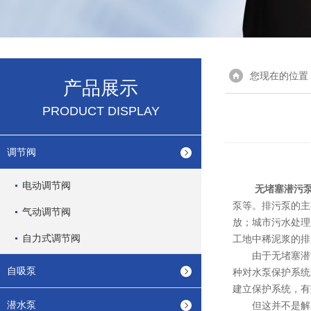
您现在的位置
产品展示
PRODUCT DISPLAY
调节阀
电动调节阀
无堵塞潜污
泵等。排污泵的主
气动调节阀
放；城市污水处理
自力式调节阀
工地中稀泥浆的排
由于无堵塞潜污
自吸泵
种对水泵保护系统
建立保护系统，有
潜水泵
但这并不是解决