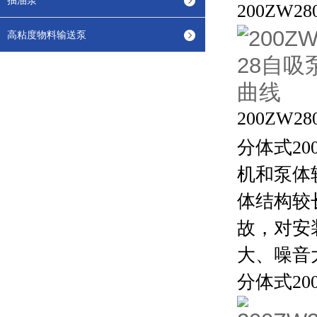
抽油泵
200ZW280
高粘度物料输送泵
200ZW280
分体式
20
机和泵体
体结构较
故，对安
大、噪音
分体式
20