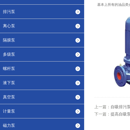
基本上所有的油品类
排污泵
离心泵
隔膜泵
多级泵
螺杆泵
液下泵
真空泵
上一篇：
自吸排污
计量泵
下一篇：
提高自吸
磁力泵