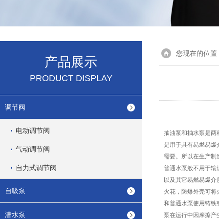
您现在的位置
产品展示
PRODUCT DISPLAY
调节阀
电动调节阀
抽油泵和抽水泵是两
是用于具有易燃易爆
气动调节阀
需要。所以在生产制
自力式调节阀
普通水泵般不用于输
以及其它易燃易爆介
自吸泵
火花，防爆外壳可将
和普通水泵使用铸铁
潜水泵
泵在运行中因摩擦产