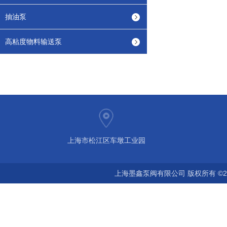
抽油泵
高粘度物料输送泵
上海市松江区车墩工业园
上海墨鑫泵阀有限公司 版权所有 ©2