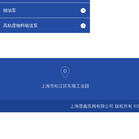
抽油泵
高粘度物料输送泵
上海市松江区车墩工业园
上海墨鑫泵阀有限公司 版权所有 ©2