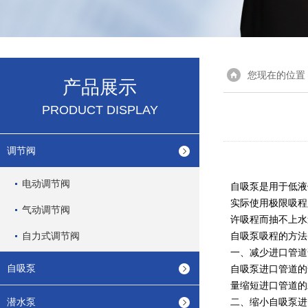
您现在的位置
产品展示
PRODUCT DISPLAY
调节阀
电动调节阀
自吸泵是用于低液
实际使用极限吸程
气动调节阀
许吸程而抽不上水
自力式调节阀
自吸泵吸程的方法
一、减少进口管道
自吸泵
自吸泵进口管道的
量缩短进口管道的
潜水泵
二、缩小自吸泵进