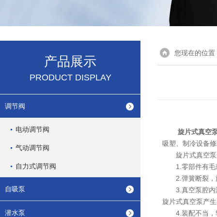
您现在的位置
产品展示
PRODUCT DISPLAY
调节阀
电动调节阀
旋片式真空
吸塑、制冷设备修
气动调节阀
旋片式真空泵运
自力式调节阀
1.零部件有毛
2.弹簧断裂，
自吸泵
3.真空泵腔内润
旋片式真空泵产生
潜水泵
4.装配不当，转