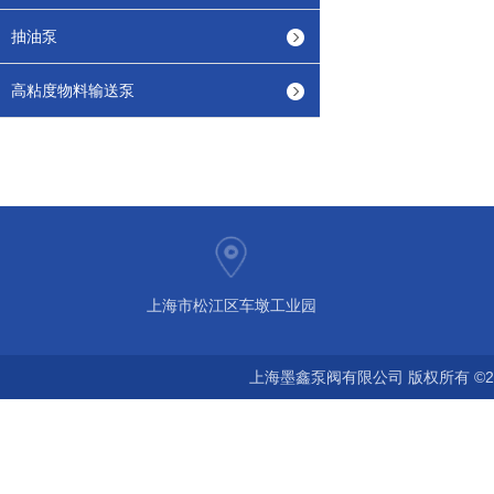
抽油泵
高粘度物料输送泵
上海市松江区车墩工业园
上海墨鑫泵阀有限公司 版权所有 ©2