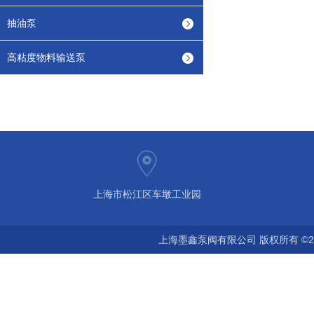
抽油泵
高粘度物料输送泵
上海市松江区车墩工业园
上海墨鑫泵阀有限公司 版权所有 ©2