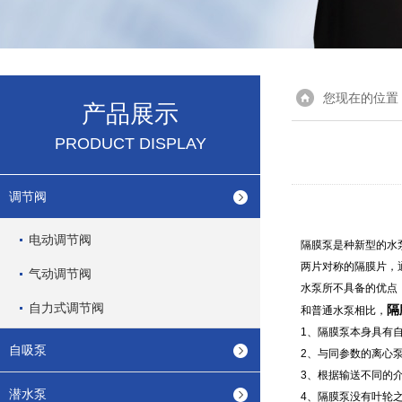
您现在的位置
产品展示
PRODUCT DISPLAY
调节阀
电动调节阀
隔膜泵是种新型的水
两片对称的隔膜片，
气动调节阀
水泵所不具备的优点
自力式调节阀
隔
和普通水泵相比，
1
、隔膜泵本身具有自
自吸泵
2
、与同参数的离心
3
、根据输送不同的
潜水泵
4
、隔膜泵没有叶轮