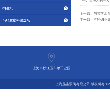
料、套防火袋等方
抽油泵
上一篇：
与其它水
下一篇：
不锈钢小
高粘度物料输送泵
上海市松江区车墩工业园
上海墨鑫泵阀有限公司 版权所有 ©2