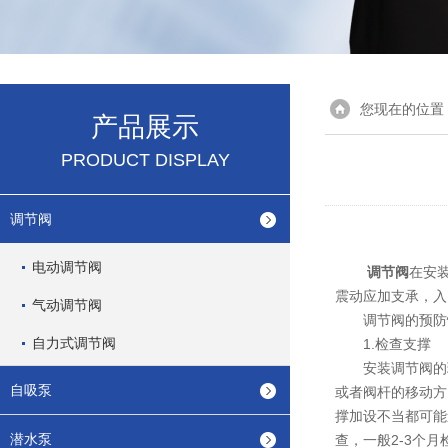
您现在的位置
产品展示
PRODUCT DISPLAY
调节阀
电动调节阀
调节阀
在安
震动应加支承，入
气动调节阀
调节阀的预防性
自力式调节阀
1.检查支撑
安装调节阀的理
自吸泵
或者阀杆的移动方
撑加设不当都可能
潜水泵
查，一般2-3个月