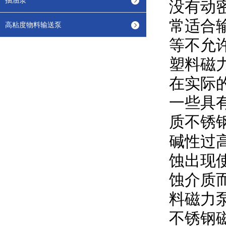
抽油泵
没有动
常适合
高粘度物料输送泵
等不允
塑料磁
在实际
一些具
质不锈
碱性过
蚀出现
蚀介质
料磁力
不锈钢