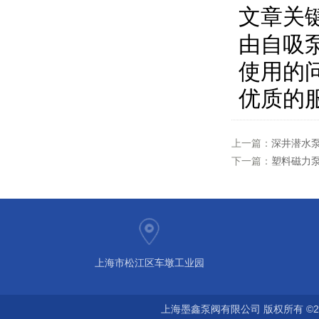
文章关
由自吸
使用的
优质的
上一篇：
深井潜水
下一篇：
塑料磁力
上海市松江区车墩工业园
上海墨鑫泵阀有限公司 版权所有 ©2