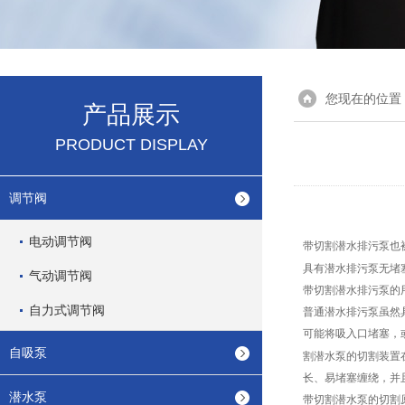
您现在的位置
产品展示
PRODUCT DISPLAY
调节阀
电动调节阀
带切割潜水排污泵也
具有潜水排污泵无堵
气动调节阀
带切割潜水排污泵的
自力式调节阀
普通潜水排污泵虽然
可能将吸入口堵塞，
自吸泵
割潜水泵的切割装置
长、易堵塞缠绕，并
潜水泵
带切割潜水泵的切割