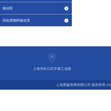
抽油泵
高粘度物料输送泵
上海市松江区车墩工业园
上海墨鑫泵阀有限公司 版权所有 ©2