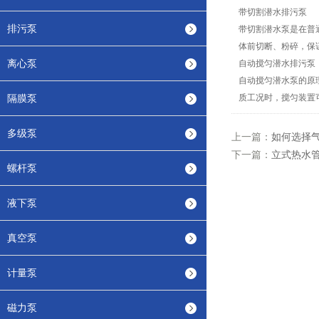
带切割潜水排污泵
排污泵
带切割潜水泵是在普
体前切断、粉碎，保
离心泵
自动搅匀潜水排污泵
自动搅匀潜水泵的原
隔膜泵
质工况时，搅匀装置
多级泵
上一篇：
如何选择
下一篇：
立式热水
螺杆泵
液下泵
真空泵
计量泵
磁力泵