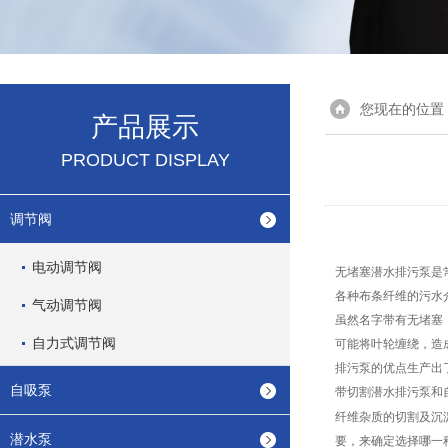
您现在的位置
产品展示
PRODUCT DISPLAY
调节阀
电动调节阀
无堵塞潜水排污泵是
各种布条纤维的污水
气动调节阀
虽然名字带有无堵塞
自力式调节阀
可能将叶轮缠绕，造
排污泵的优点生产出
自吸泵
带切割潜水排污泵和
纤维杂质的切割及沉
潜水泵
要，来确定选择哪一