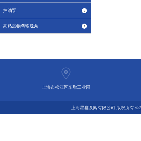
抽油泵
高粘度物料输送泵
上海市松江区车墩工业园
上海墨鑫泵阀有限公司 版权所有 ©2