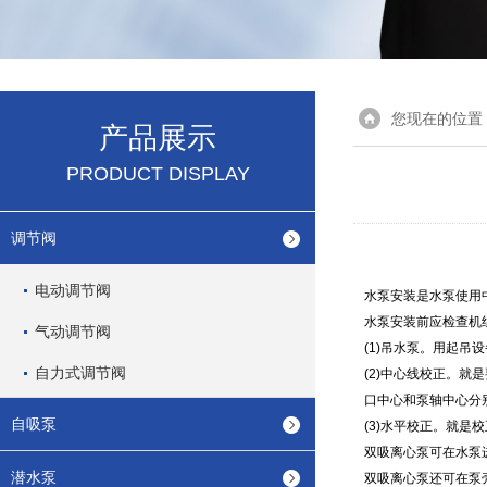
您现在的位置
产品展示
PRODUCT DISPLAY
调节阀
电动调节阀
水泵安装是水泵使用
水泵安装前应检查机
气动调节阀
(1)
吊水泵。用起吊设
自力式调节阀
(2)
中心线校正。就是
口中心和泵轴中心分
自吸泵
(3)
水平校正。就是校
双吸离心泵可在水泵
潜水泵
双吸离心泵还可在泵