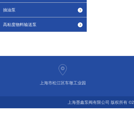
抽油泵
高粘度物料输送泵
上海市松江区车墩工业园
上海墨鑫泵阀有限公司 版权所有 ©2