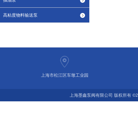
抽油泵
高粘度物料输送泵
上海市松江区车墩工业园
上海墨鑫泵阀有限公司 版权所有 ©2