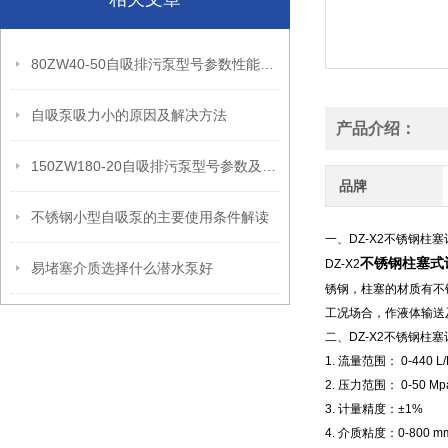
80ZW40-50自吸排污泵型号参数性能曲线及外形安装尺寸及价格
自吸泵吸力小的原因及解决方法
产品介绍：
150ZW180-20自吸排污泵型号参数及价格及外形安装尺寸
品牌
不锈钢小型自吸泵的主要使用条件解读
一、DZ-X2不锈钢柱
不锈钢柱塞式
DZ-X2
易堵塞介质选择什么潜水泵好
锈钢，柱塞的材质有不
工况场合，作液体输送
二、DZ-X2不锈钢柱
1. 流量范围： 0-440 L/
2.
压力范围： 0-50 Mp
3.
计量精度：±1%
4.
介质粘度：0-800 mm