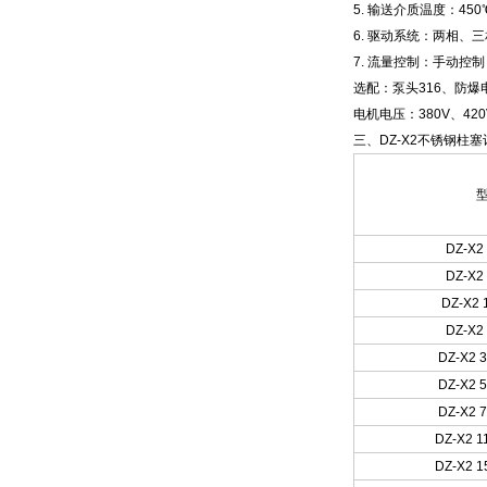
5.
输送介质温度：450
6.
驱动系统：两相、三
7.
流量控制：手动控制
选配：泵头316、防爆
电机电压：380V、420
三、DZ-X2不锈钢柱
型
DZ-X2 
DZ-X2 
DZ-X2 
DZ-X2 
DZ-X2 3
DZ-X2 5
DZ-X2 7
DZ-X2 11
DZ-X2 15