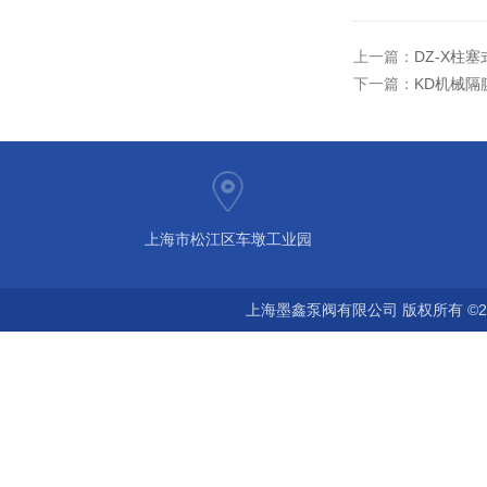
上一篇：
DZ-X柱
下一篇：
KD机械隔
上海市松江区车墩工业园
上海墨鑫泵阀有限公司 版权所有 ©2