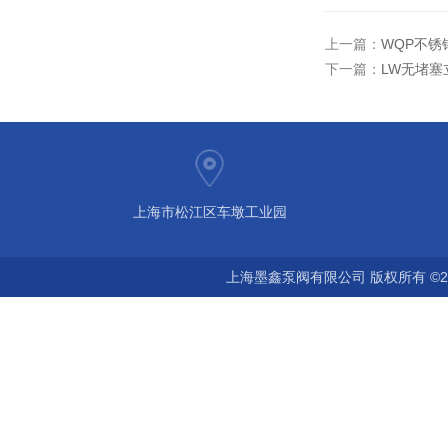
上一篇：
WQP不锈
下一篇：
LW无堵塞
上海市松江区车墩工业园
上海墨鑫泵阀有限公司 版权所有 ©2