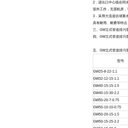
2
．进出口中心线在同
室外工作，无需机房，
3．采用大流道抗堵塞
具有耐用、耐磨等特点
三、GW
立式
管道排污
四、GW
立式
管道排污
五、GW
立式
管道排污
型号
GW25-8-22-1.1
GW32-12-15-1.1
GW40-15-15-1.5
GW40-15-30-2.2
GW50-20-7-0.75
GW50-10-10-0.75
GW50-20-15-1.5
GW50-15-25-2.2