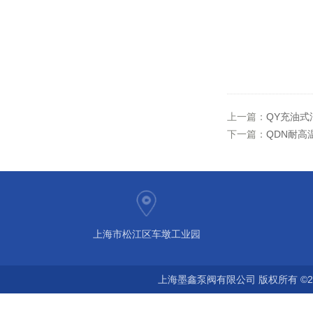
上一篇：
QY充油式
下一篇：
QDN耐高
上海市松江区车墩工业园
上海墨鑫泵阀有限公司 版权所有 ©2