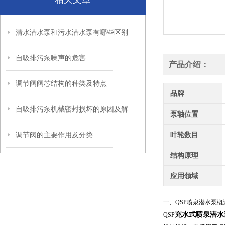
清水潜水泵和污水潜水泵有哪些区别
自吸排污泵噪声的危害
产品介绍：
调节阀阀芯结构的种类及特点
品牌
自吸排污泵机械密封损坏的原因及解决方法
泵轴位置
调节阀的主要作用及分类
叶轮数目
结构原理
应用领域
一、
QSP喷泉潜水泵
概
充水式喷泉潜水
QSP