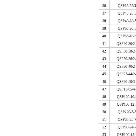
36
QSP15-52/3
37
QSP45-25-5
38
QSP40-28-5
39
QSP60-20-5
40
QSP65-18-5
41
QSP40-30/2-
42
QSP30-38/2-
43
QSP30-36/2-
44
QSP30-40/2-
45
QSP25-44/2-
46
QSP20-50/3-
47
QSP15-65/4-
48
QSP120-10-
49
QSP100-12-
50
QSP220-5-5
51
QSP65-25-7
52
QSP80-24-7
53
QSP100-15-