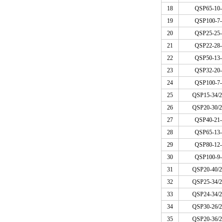
18
QSP65-10-
19
QSP100-7-
20
QSP25-25-
21
QSP22-28-
22
QSP50-13-
23
QSP32-20-
24
QSP100-7-
25
QSP15-34/2
26
QSP20-30/2
27
QSP40-21-
28
QSP65-13-
29
QSP80-12-
30
QSP100-9-
31
QSP20-40/2
32
QSP25-34/2
33
QSP24-34/2
34
QSP30-26/2
35
QSP20-36/2