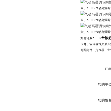
四、ZJHPR气动
高温
调
五、ZJHPR气动
高温
调
六、ZJHPR气动
高温
调
带散
如需订购ZJHPR
信号、管道输送介质及
可配附件：定位器、空
产
您的单
您的姓