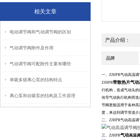
相关文章
电动调节阀和气动调节阀的区别
产品介绍：
气动调节阀附件及作用
品牌
气动调节阀可配附件主要有哪些
一、ZJHPR气动
高温
调
单吸多级离心泵的结构特点
带散热片气动
ZJHPR
行机构，造成气动头的
离心泵和自吸泵的结构及工作原理
传导气动执行机构而造
节阀更能适用于各种高
度，来达到调节管道介
二、ZJHPR气动
高温
调
气动
三、ZJHPR
高温