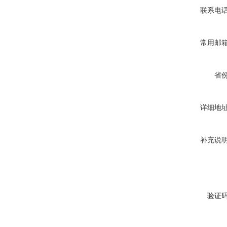
联系电
常用邮
省
详细地
补充说
验证