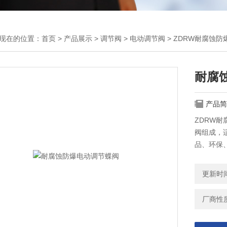
现在的位置：
首页
>
产品展示
>
调节阀
>
电动调节阀
> ZDRW耐腐蚀
耐腐
产品简
ZDRW
阀组成，
品、环保
程自动控
更新时间：
厂商性