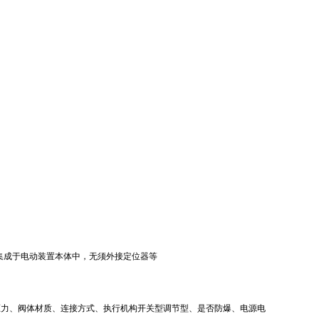
集成于电动装置本体中，无须外接定位器等
压力、阀体材质、连接方式、执行机构开关型调节型、是否防爆、电源电