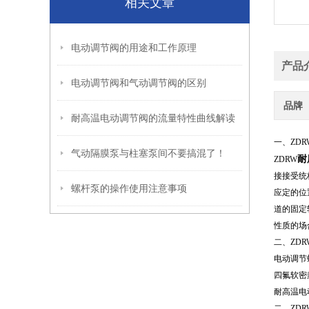
相关文章
电动调节阀的用途和工作原理
产品
电动调节阀和气动调节阀的区别
品牌
耐高温电动调节阀的流量特性曲线解读
一、ZD
气动隔膜泵与柱塞泵间不要搞混了！
耐
ZDRW
接接受统标
螺杆泵的操作使用注意事项
应定的位
道的固定
性质的场
二、
ZD
电动调节
四氟软密
耐高温电
二、
ZD