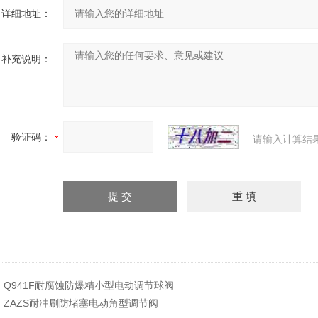
详细地址：
补充说明：
验证码：
请输入计算结
：
Q941F耐腐蚀防爆精小型电动调节球阀
：
ZAZS耐冲刷防堵塞电动角型调节阀